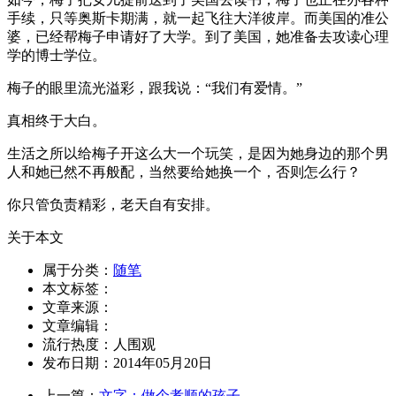
手续，只等奥斯卡期满，就一起飞往大洋彼岸。而美国的准公
婆，已经帮梅子申请好了大学。到了美国，她准备去攻读心理
学的博士学位。
梅子的眼里流光溢彩，跟我说：“我们有爱情。”
真相终于大白。
生活之所以给梅子开这么大一个玩笑，是因为她身边的那个男
人和她已然不再般配，当然要给她换一个，否则怎么行？
你只管负责精彩，老天自有安排。
关于本文
属于分类：
随笔
本文标签：
文章来源：
文章编辑：
流行热度：
人围观
发布日期：2014年05月20日
上一篇：
文字：做个孝顺的孩子