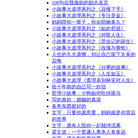
100句自我激励的励志名言
小故事大道理系列之《且慢下手》
小故事大道理系列之《专注是金》
妈妈陪你一辈子，你会陪她多久？
小故事大道理系列之《如此邻居》
小故事大道理系列之《对联人生》
小故事大道理系列之《昆虫记的诞生》
小故事大道理系列之《玫瑰与青蛙》
人生的九大遗憾，别让自己留下太多的
后悔
小故事大道理系列之《分粥的故事》
小故事大道理系列之《人生如玉》
小故事大道理《查理卓别林笑对人生》
给十年前的自己写一封信
哲理小故事：小狗如何吃掉斑马
写的真好：婚姻的真谛
各奔东西挺好的
文字：只要你愿意爱，妈妈就是你背后
的世界
文字：愿有人陪你一起颠沛流离
梁文道：一个普通人离杀人有多远