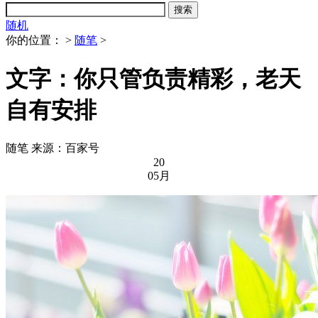
随机
你的位置：
>
随笔
>
文字：你只管负责精彩，老天
自有安排
随笔
来源：百家号
20
05月