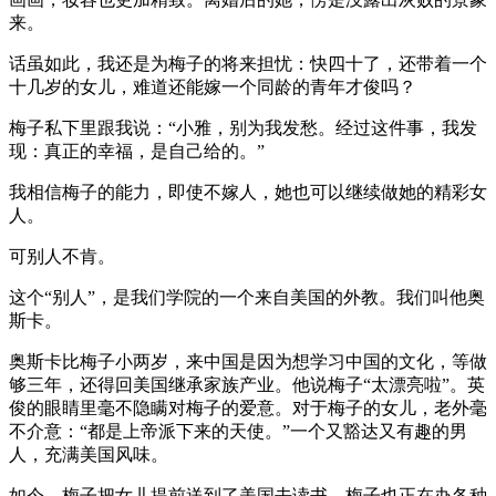
来。
话虽如此，我还是为梅子的将来担忧：快四十了，还带着一个
十几岁的女儿，难道还能嫁一个同龄的青年才俊吗？
梅子私下里跟我说：“小雅，别为我发愁。经过这件事，我发
现：真正的幸福，是自己给的。”
我相信梅子的能力，即使不嫁人，她也可以继续做她的精彩女
人。
可别人不肯。
这个“别人”，是我们学院的一个来自美国的外教。我们叫他奥
斯卡。
奥斯卡比梅子小两岁，来中国是因为想学习中国的文化，等做
够三年，还得回美国继承家族产业。他说梅子“太漂亮啦”。英
俊的眼睛里毫不隐瞒对梅子的爱意。对于梅子的女儿，老外毫
不介意：“都是上帝派下来的天使。”一个又豁达又有趣的男
人，充满美国风味。
如今，梅子把女儿提前送到了美国去读书，梅子也正在办各种