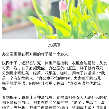
文/英寒
办公室里坐在我对面的梅子是一个妙人。
快四十了，还那么讲究：体重严格控制，衣服合理搭配，头发
每天一洗，鞋子必须无尘。办公室的抽屉里，杯子就有四只，
分别用来喝红茶、绿茶、花果茶、咖啡。用梅子的话说：“我
是一个有纪律的人。”办公室不忙的时候，大家嗑牙的当儿，
梅子就学英语。问她有什么用，答曰：“喜欢英语的优雅流
畅。”
看到梅子，总是让人神清气爽。她的原则是女人无论什么时候
都不能放弃自己，都要有自己的精气神：“老了，失恋了，离
婚了，没升职，都成了自暴自弃的理由，这哪成！多大点事儿