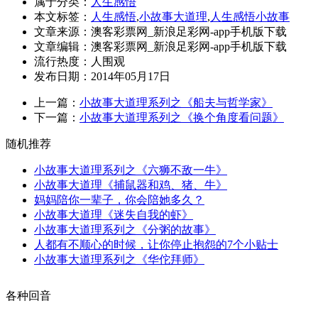
属于分类：
人生感悟
本文标签：
人生感悟
,
小故事大道理
,
人生感悟小故事
文章来源：澳客彩票网_新浪足彩网-app手机版下载
文章编辑：澳客彩票网_新浪足彩网-app手机版下载
流行热度：
人围观
发布日期：2014年05月17日
上一篇：
小故事大道理系列之《船夫与哲学家》
下一篇：
小故事大道理系列之《换个角度看问题》
随机推荐
小故事大道理系列之《六狮不敌一牛》
小故事大道理《捕鼠器和鸡、猪、牛》
妈妈陪你一辈子，你会陪她多久？
小故事大道理《迷失自我的虾》
小故事大道理系列之《分粥的故事》
人都有不顺心的时候，让你停止抱怨的7个小贴士
小故事大道理系列之《华佗拜师》
各种回音