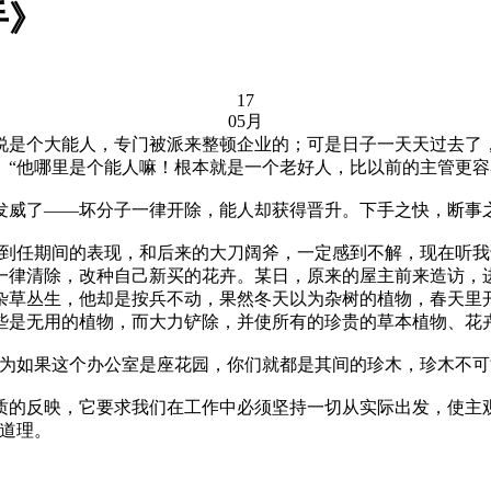
手》
17
05月
是个大能人，专门被派来整顿企业的；可是日子一天天过去了，
“他哪里是个能人嘛！根本就是一个老好人，比以前的主管更容
威了——坏分子一律开除，能人却获得晋升。下手之快，断事之
任期间的表现，和后来的大刀阔斧，一定感到不解，现在听我
律清除，改种自己新买的花卉。某日，原来的屋主前来造访，进
杂草丛生，他却是按兵不动，果然冬天以为杂树的植物，春天里
些是无用的植物，而大力铲除，并使所有的珍贵的草本植物、花卉
如果这个办公室是座花园，你们就都是其间的珍木，珍木不可
反映，它要求我们在工作中必须坚持一切从实际出发，使主观
道理。