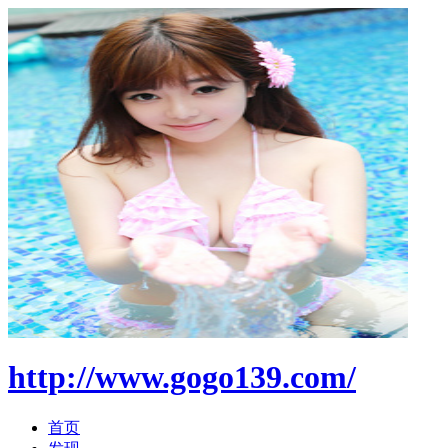
http://www.gogo139.com/
首页