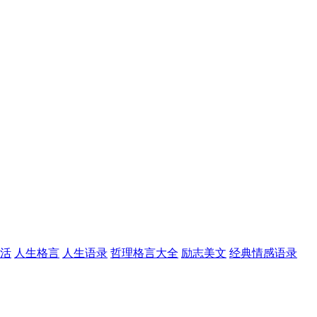
活
人生格言
人生语录
哲理格言大全
励志美文
经典情感语录