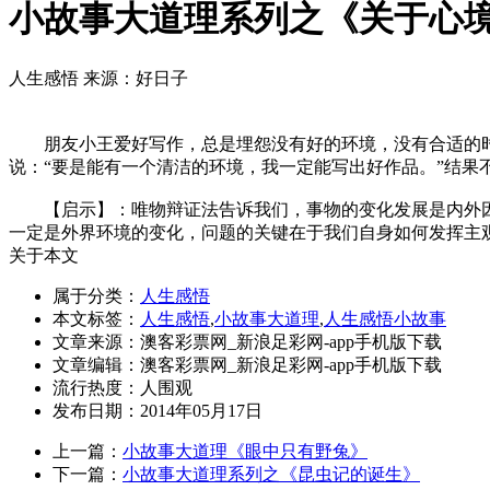
小故事大道理系列之《关于心
人生感悟
来源：好日子
朋友小王爱好写作，总是埋怨没有好的环境，没有合适的时
说：“要是能有一个清洁的环境，我一定能写出好作品。”结果
【启示】：唯物辩证法告诉我们，事物的变化发展是内外因
一定是外界环境的变化，问题的关键在于我们自身如何发挥主
关于本文
属于分类：
人生感悟
本文标签：
人生感悟
,
小故事大道理
,
人生感悟小故事
文章来源：澳客彩票网_新浪足彩网-app手机版下载
文章编辑：澳客彩票网_新浪足彩网-app手机版下载
流行热度：
人围观
发布日期：2014年05月17日
上一篇：
小故事大道理《眼中只有野兔》
下一篇：
小故事大道理系列之《昆虫记的诞生》