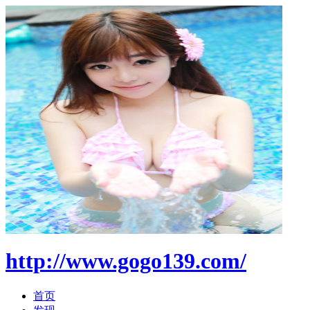
http://www.gogo139.com/
首页