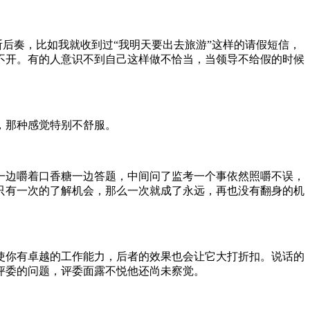
斩后奏，比如我就收到过“我明天要出去旅游”这样的请假短信，
不开。有的人意识不到自己这样做不恰当，当领导不给假的时候
，那种感觉特别不舒服。
一边嚼着口香糖一边答题，中间问了监考一个事依然照嚼不误，
只有一次的了解机会，那么一次就成了永远，再也没有翻身的机
使你有卓越的工作能力，后者的效果也会让它大打折扣。说话的
评委的问题，评委面露不悦他还尚未察觉。