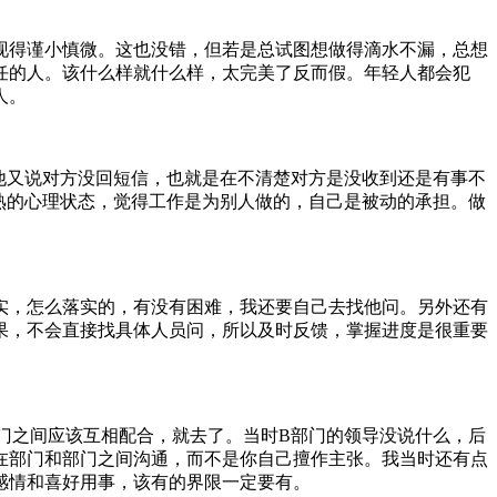
现得谨小慎微。这也没错，但若是总试图想做得滴水不漏，总想
任的人。该什么样就什么样，太完美了反而假。年轻人都会犯
人。
。
他又说对方没回短信，也就是在不清楚对方是没收到还是有事不
熟的心理状态，觉得工作是为别人做的，自己是被动的承担。做
实，怎么落实的，有没有困难，我还要自己去找他问。另外还有
果，不会直接找具体人员问，所以及时反馈，掌握进度是很重要
门之间应该互相配合，就去了。当时B部门的领导没说什么，后
在部门和部门之间沟通，而不是你自己擅作主张。我当时还有点
感情和喜好用事，该有的界限一定要有。