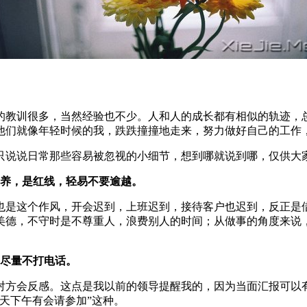
的教训很多，当然经验也不少。人和人的成长都有相似的轨迹，
他们就像年轻时候的我，跌跌撞撞地走来，努力做好自己的工作
只说说日常那些容易被忽视的小细节，想到哪就说到哪，仅供大
素养，是红线，轻易不要逾越。
也是这个作风，开会迟到，上班迟到，接待客户也迟到，反正是
美德，不守时是不尊重人，浪费别人的时间；从做事的角度来说
，尽量不打电话。
对方会反感。这点是我以前的领导提醒我的，因为当面汇报可以
天下午有会请参加”这种。