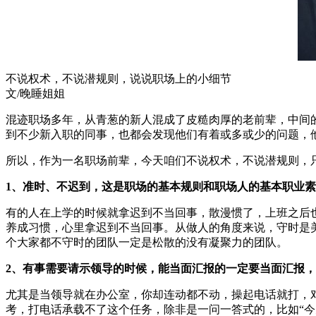
不说权术，不说潜规则，说说职场上的小细节
文/晚睡姐姐
混迹职场多年，从青葱的新人混成了皮糙肉厚的老前辈，中间
到不少新入职的同事，也都会发现他们有着或多或少的问题，
所以，作为一名职场前辈，今天咱们不说权术，不说潜规则，
1、准时、不迟到，这是职场的基本规则和职场人的基本职业
有的人在上学的时候就拿迟到不当回事，散漫惯了，上班之后
养成习惯，心里拿迟到不当回事。从做人的角度来说，守时是
个大家都不守时的团队一定是松散的没有凝聚力的团队。
2、有事需要请示领导的时候，能当面汇报的一定要当面汇报
尤其是当领导就在办公室，你却连动都不动，操起电话就打，
考，打电话承载不了这个任务，除非是一问一答式的，比如“今