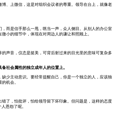
微博、上微信，这是对组织会议者的尊重。领导在台上，就像老
门，而是信手那么一甩，咣当一声，众人侧目。从别人的办公室
在微小的细节中，体现在对周边人的谦让和照顾上。
咔的声音，仪态是挺美，可背后射过来的目光里的意味可复杂多
具备社会属性的独立成年人的位置上。
，缺少主动意识。要经常提醒自己，你是一个独立的人，应该独
重的机会。
出错了，怕批评，怕给领导留下坏印象。但问题是，这样的态度
个人恩怨了呢。