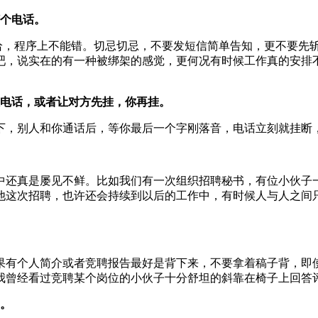
打个电话。
人给，程序上不能错。切忌切忌，不要发短信简单告知，更不要先
吧，说实在的有一种被绑架的感觉，更何况有时候工作真的安排
挂电话，或者让对方先挂，你再挂。
下，别人和你通话后，等你最后一个字刚落音，电话立刻就挂断
中还真是屡见不鲜。比如我们有一次组织招聘秘书，有位小伙子
他这次招聘，也许还会持续到以后的工作中，有时候人与人之间
果有个人简介或者竞聘报告最好是背下来，不要拿着稿子背，即
我曾经看过竞聘某个岗位的小伙子十分舒坦的斜靠在椅子上回答
的。