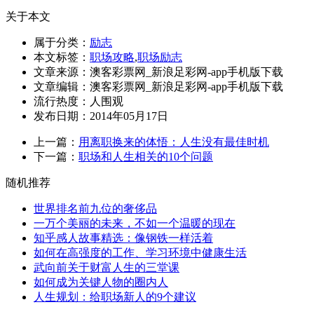
关于本文
属于分类：
励志
本文标签：
职场攻略
,
职场励志
文章来源：澳客彩票网_新浪足彩网-app手机版下载
文章编辑：澳客彩票网_新浪足彩网-app手机版下载
流行热度：
人围观
发布日期：2014年05月17日
上一篇：
用离职换来的体悟：人生没有最佳时机
下一篇：
职场和人生相关的10个问题
随机推荐
世界排名前九位的奢侈品
一万个美丽的未来，不如一个温暖的现在
知乎感人故事精选：像钢铁一样活着
如何在高强度的工作、学习环境中健康生活
武向前关于财富人生的三堂课
如何成为关键人物的圈内人
人生规划：给职场新人的9个建议