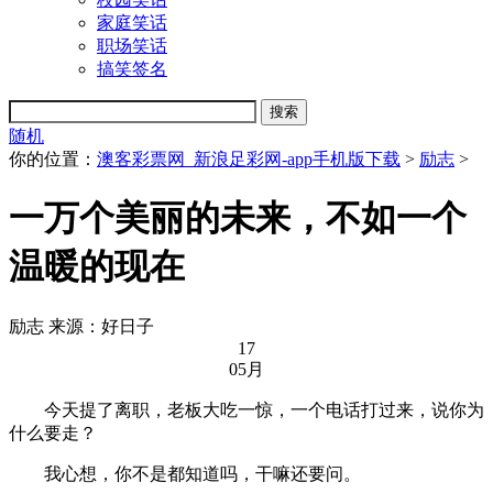
家庭笑话
职场笑话
搞笑签名
随机
你的位置：
澳客彩票网_新浪足彩网-app手机版下载
>
励志
>
一万个美丽的未来，不如一个
温暖的现在
励志
来源：好日子
17
05月
今天提了离职，老板大吃一惊，一个电话打过来，说你为
什么要走？
我心想，你不是都知道吗，干嘛还要问。