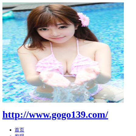
http://www.gogo139.com/
首页