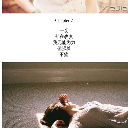
Chapter 7
一切
都在改变
我无能为力
倔强着
不痛