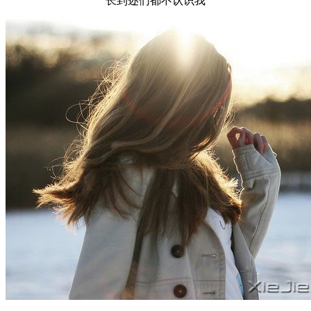
长到迩们都不认识我