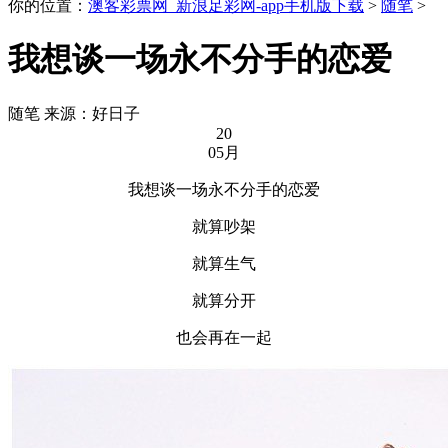
你的位置：
澳客彩票网_新浪足彩网-app手机版下载
>
随笔
>
我想谈一场永不分手的恋爱
随笔
来源：好日子
20
05月
我想谈一场永不分手的恋爱
就算吵架
就算生气
就算分开
也会再在一起